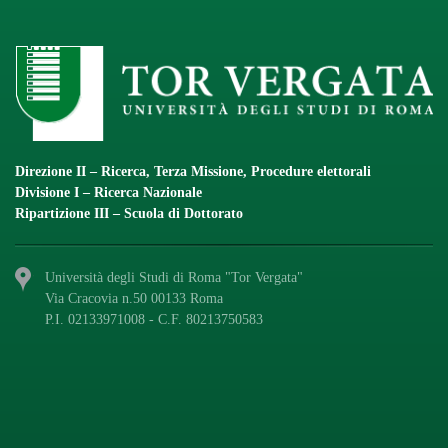
Direzione II – Ricerca, Terza Missione, Procedure elettorali
Divisione I – Ricerca Nazionale
Ripartizione III – Scuola di Dottorato
Università degli Studi di Roma "Tor Vergata"
Via Cracovia n.50 00133 Roma
P.I. 02133971008 - C.F. 80213750583