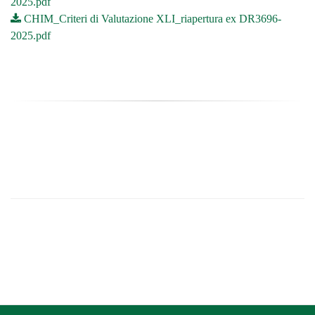
2025.pdf
CHIM_Criteri di Valutazione XLI_riapertura ex DR3696-
2025.pdf