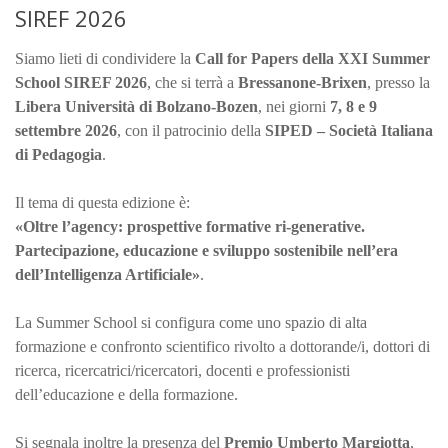
SIREF 2026
Siamo lieti di condividere la
Call for Papers della XXI Summer
School SIREF 2026
, che si terrà a
Bressanone-Brixen
, presso la
Libera Università di Bolzano-Bozen
, nei giorni
7, 8 e 9
settembre 2026
, con il patrocinio della
SIPED – Società Italiana
di Pedagogia
.
Il tema di questa edizione è:
«Oltre l’agency: prospettive formative ri-generative.
Partecipazione, educazione e sviluppo sostenibile nell’era
dell’Intelligenza Artificiale»
.
La Summer School si configura come uno spazio di alta
formazione e confronto scientifico rivolto a dottorande/i, dottori di
ricerca, ricercatrici/ricercatori, docenti e professionisti
dell’educazione e della formazione.
Si segnala inoltre la presenza del
Premio Umberto Margiotta
,