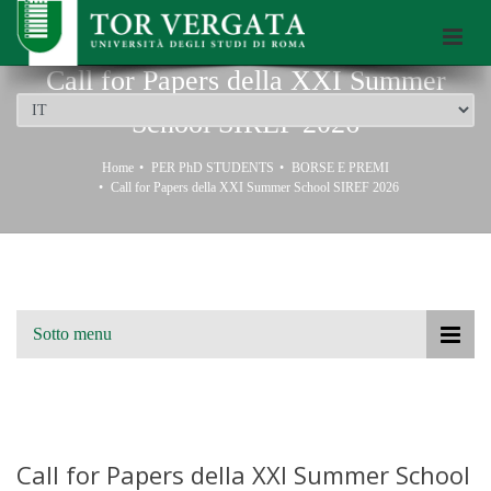
Scuola di Dottorato dell’Università di Roma Tor Vergata
Call for Papers della XXI Summer
School SIREF 2026
Home
PER PhD STUDENTS
BORSE E PREMI
Call for Papers della XXI Summer School SIREF 2026
Sotto menu
Call for Papers della XXI Summer School