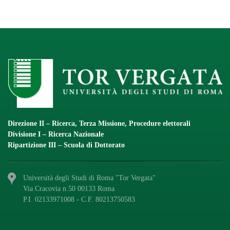
Direzione II – Ricerca, Terza Missione, Procedure elettorali
Divisione I – Ricerca Nazionale
Ripartizione III – Scuola di Dottorato
Università degli Studi di Roma "Tor Vergata"
Via Cracovia n.50 00133 Roma
P.I. 02133971008 - C.F. 80213750583