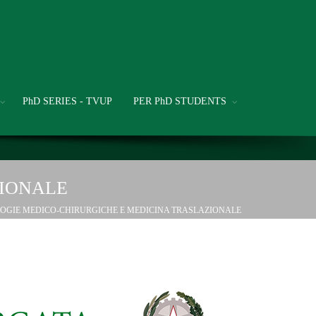
PhD SERIES - TVUP
PER PhD STUDENTS
ZIONALE
OGIE MEDICO-CHIRURGICHE E MEDICINA TRASLAZIONALE