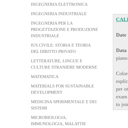
INGEGNERIA ELETTRONICA
INGEGNERIA INDUSTRIALE
CAL
INGEGNERIA PER LA
PROGETTAZIONE E PRODUZIONE
Date 
INDUSTRIALE
IUS CIVILE. STORIA E TEORIA
Data 
DEL DIRITTO PRIVATO
piano
LETTERATURE, LINGUE E
CULTURE STRANIERE MODERNE
Color
MATEMATICA
espli
MATERIALS FOR SUSTAINABLE
per o
DEVELOPMENT
exam 
MEDICINA SPERIMENTALE E DEI
to jo
SISTEMI
MICROBIOLOGIA,
IMMUNOLOGIA, MALATTIE