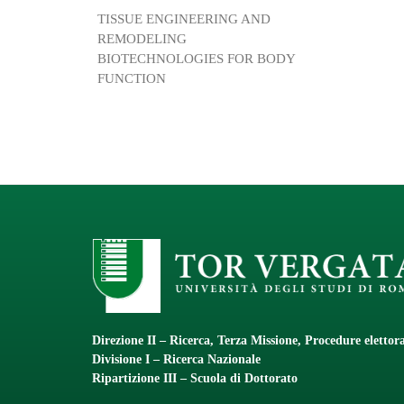
TISSUE ENGINEERING AND
REMODELING
BIOTECHNOLOGIES FOR BODY
FUNCTION
Direzione II – Ricerca, Terza Missione, Procedure elettora
Divisione I – Ricerca Nazionale
Ripartizione III – Scuola di Dottorato