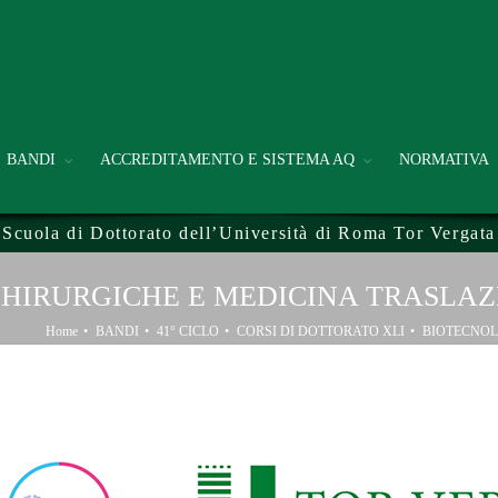
BANDI
ACCREDITAMENTO E SISTEMA AQ
NORMATIVA
Scuola di Dottorato dell’Università di Roma Tor Vergata
CHIRURGICHE E MEDICINA TRASLA
Home
BANDI
41° CICLO
CORSI DI DOTTORATO XLI
BIOTECNOL