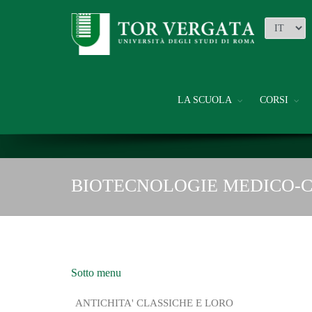
LA SCUOLA
CORSI
BIOTECNOLOGIE MEDICO-
Sotto menu
ANTICHITA' CLASSICHE E LORO