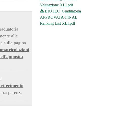
Valutazione XLI.pdf
BIOTEC_Graduatoria
APPROVATA-FINAL
Ranking List XLI.pdf
raduatoria
mente alle
te sulla pagina
matricolazioni
ell'apposita
a
e riferimento
.
r trasparenza