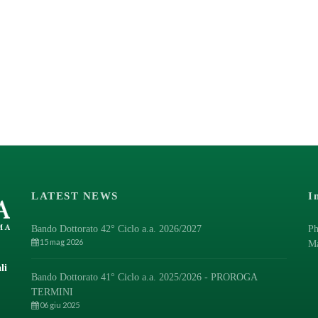
LATEST NEWS
I
Bando Dottorato 42° Ciclo a.a. 2026/2027
Ph
15 mag 2026
M
li
Bando Dottorato 41° Ciclo a.a. 2025/2026 - PROROGA
TERMINI
06 giu 2025