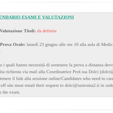
ENDARIO ESAMI E VALUTAZIONI
Valutazione Titoli:
da
definire
Prova Orale:
lunedì 23 giugno alle ore 10 alla aula di Medic
.
o i quali hanno necessità di sostenere la prova a distanza dev
cita richiesta via mail alla Coordinatrice Prof.ssa Dolci (dolc
ttenere il link alla sessione online/Candidates who need to carr
off site must email their request to dolci@uniroma2.it in order
in the exam.