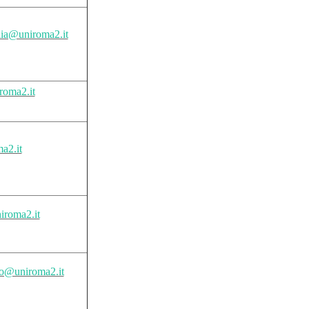
lia@uniroma2.it
roma2.it
a2.it
iroma2.it
ro@uniroma2.it