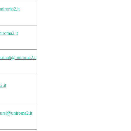
uniroma2.it
niroma2.it
.rinati@uniroma2.it
.it
cursi@uniroma2.it