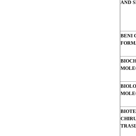
AND S
BENI 
FORM
BIOCH
MOLE
BIOLO
MOLE
BIOTE
CHIRU
TRAS