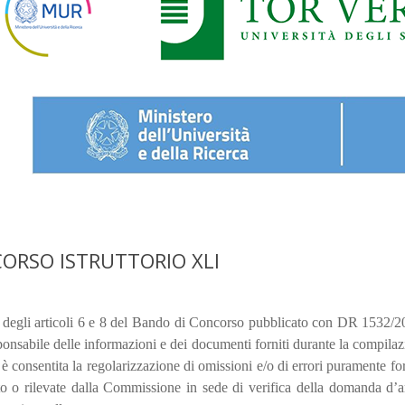
ORSO ISTRUTTORIO XLI
 degli articoli 6 e 8 del Bando di Concorso pubblicato con DR 1532/202
ponsabile delle informazioni e dei documenti forniti durante la compila
 è consentita la regolarizzazione di omissioni e/o di errori puramente for
o o rilevate dalla Commissione in sede di verifica della domanda d’