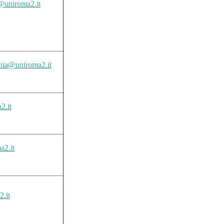
@uniroma2.it
chia@uniroma2.it
2.it
a2.it
.it