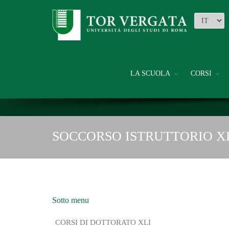
LA SCUOLA
CORSI
SOCCORSO ISTRUTTORIO X
Sotto menu
CORSI DI DOTTORATO XLI