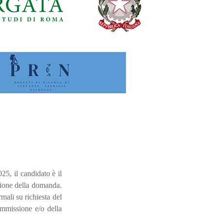
5, il candidato è il
zione della domanda.
mali su richiesta del
ammissione e/o della