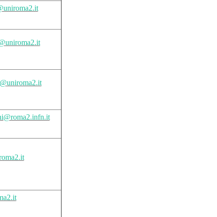
@uniroma2.it
@uniroma2.it
ni@uniroma2.it
i@roma2.infn.it
oma2.it
ma2.it