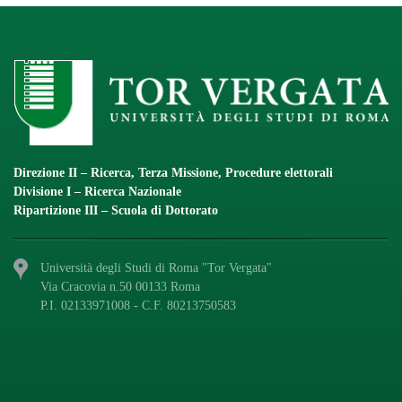
Direzione II – Ricerca, Terza Missione, Procedure elettorali
Divisione I – Ricerca Nazionale
Ripartizione III – Scuola di Dottorato
Università degli Studi di Roma "Tor Vergata"
Via Cracovia n.50 00133 Roma
P.I. 02133971008 - C.F. 80213750583