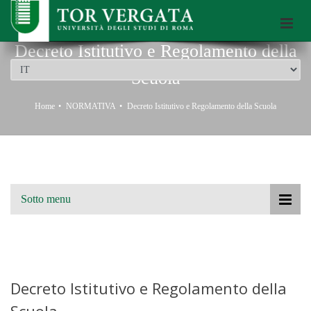
Scuola di Dottorato dell’Università di Roma Tor Vergata
Decreto Istitutivo e Regolamento della
Scuola
Home
NORMATIVA
Decreto Istitutivo e Regolamento della Scuola
Sotto menu
Decreto Istitutivo e Regolamento della