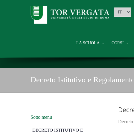
LA SCUOLA
CORSI
Decreto Istitutivo e Regolamento
Decre
Sotto menu
Decreto 
DECRETO ISTITUTIVO E