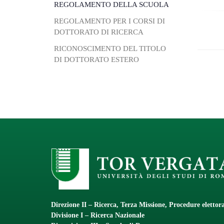
REGOLAMENTO DELLA SCUOLA
REGOLAMENTO PER I CORSI DI
DOTTORATO DI RICERCA
RICONOSCIMENTO DEL TITOLO
DI DOTTORATO ESTERO
Direzione II – Ricerca, Terza Missione, Procedure elettora
Divisione I – Ricerca Nazionale