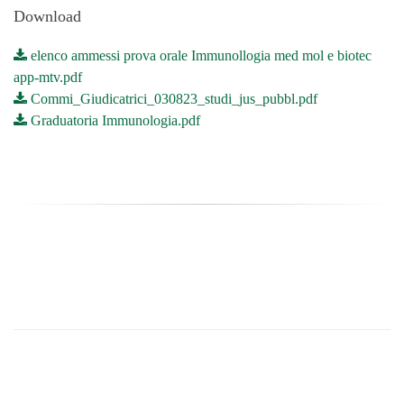
Download
elenco ammessi prova orale Immunollogia med mol e biotec
app-mtv.pdf
Commi_Giudicatrici_030823_studi_jus_pubbl.pdf
Graduatoria Immunologia.pdf