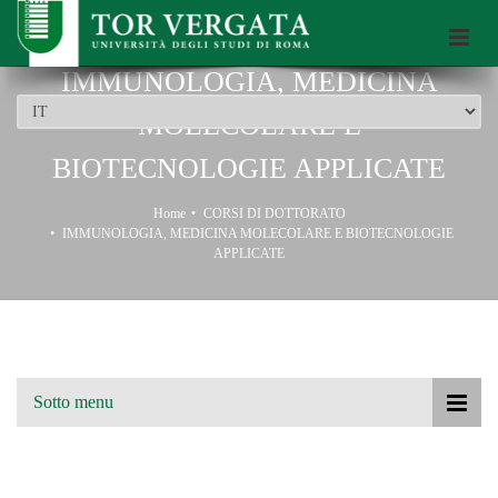
Scuola di Dottorato dell’Università di Roma Tor Vergata
IMMUNOLOGIA, MEDICINA
MOLECOLARE E
BIOTECNOLOGIE APPLICATE
Home
CORSI DI DOTTORATO
IMMUNOLOGIA, MEDICINA MOLECOLARE E BIOTECNOLOGIE
APPLICATE
Sotto menu