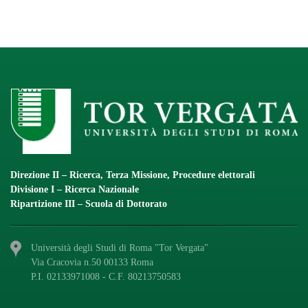
Direzione II – Ricerca, Terza Missione, Procedure elettorali
Divisione I – Ricerca Nazionale
Ripartizione III – Scuola di Dottorato
Università degli Studi di Roma "Tor Vergata"
Via Cracovia n.50 00133 Roma
P.I. 02133971008 - C.F. 80213750583