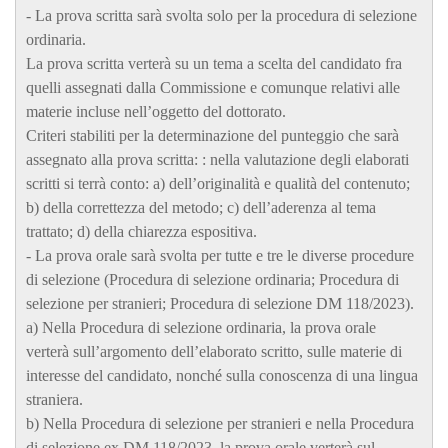
- La prova scritta sarà svolta solo per la procedura di selezione
ordinaria.
La prova scritta verterà su un tema a scelta del candidato fra
quelli assegnati dalla Commissione e comunque relativi alle
materie incluse nell’oggetto del dottorato.
Criteri stabiliti per la determinazione del punteggio che sarà
assegnato alla prova scritta: : nella valutazione degli elaborati
scritti si terrà conto: a) dell’originalità e qualità del contenuto;
b) della correttezza del metodo; c) dell’aderenza al tema
trattato; d) della chiarezza espositiva.
- La prova orale sarà svolta per tutte e tre le diverse procedure
di selezione (Procedura di selezione ordinaria; Procedura di
selezione per stranieri; Procedura di selezione DM 118/2023).
a) Nella Procedura di selezione ordinaria, la prova orale
verterà sull’argomento dell’elaborato scritto, sulle materie di
interesse del candidato, nonché sulla conoscenza di una lingua
straniera.
b) Nella Procedura di selezione per stranieri e nella Procedura
di selezione ex DM 118/2023, la prova orale verterà sul