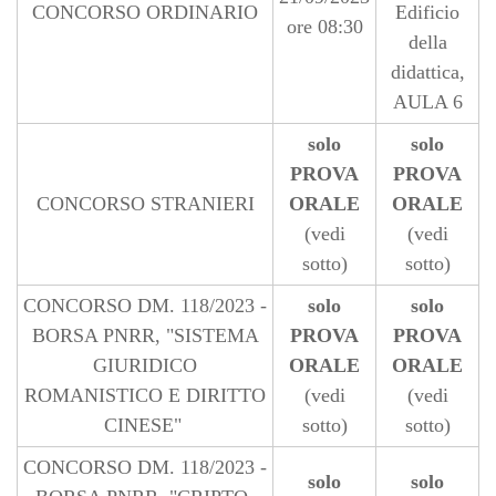
CONCORSO ORDINARIO
Edificio
ore 08:30
della
didattica,
AULA 6
solo
solo
PROVA
PROVA
CONCORSO STRANIERI
ORALE
ORALE
(vedi
(vedi
sotto)
sotto)
CONCORSO DM. 118/2023 -
solo
solo
BORSA PNRR, "SISTEMA
PROVA
PROVA
GIURIDICO
ORALE
ORALE
ROMANISTICO E DIRITTO
(vedi
(vedi
CINESE"
sotto)
sotto)
CONCORSO DM. 118/2023 -
solo
solo