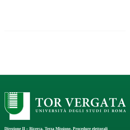
Direzione II – Ricerca, Terza Missione, Procedure elettorali