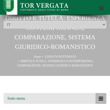
Scuola di Dottorato dell’Università di Roma Tor Vergata
DIRITTO E TUTELA: ESPERIENZA
CONTEMPORANEA,
COMPARAZIONE, SISTEMA
GIURIDICO-ROMANISTICO
Home
CORSI DI DOTTORATO
DIRITTO E TUTELA: ESPERIENZA CONTEMPORANEA,
COMPARAZIONE, SISTEMA GIURIDICO-ROMANISTICO
Sotto menu