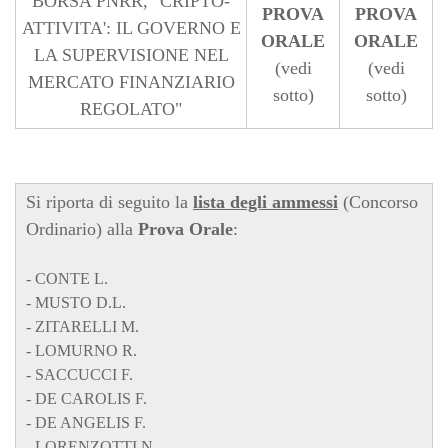
BORSA PNRR, "CRIPTO-
PROVA
PROVA
ATTIVITA': IL GOVERNO E
ORALE
ORALE
LA SUPERVISIONE NEL
(vedi
(vedi
MERCATO FINANZIARIO
sotto)
sotto)
REGOLATO"
Si riporta di seguito la
lista degli ammessi
(Concorso
Ordinario) alla
Prova Orale
:
- CONTE L.
- MUSTO D.L.
- ZITARELLI M.
- LOMURNO R.
- SACCUCCI F.
- DE CAROLIS F.
- DE ANGELIS F.
- LORENZOTTI N.