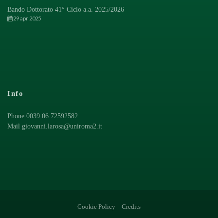
Bando Dottorato 41° Ciclo a.a. 2025/2026
29 apr 2025
Info
Phone 0039 06 72592582
Mail
giovanni.larosa@uniroma2.it
Cookie Policy
Credits