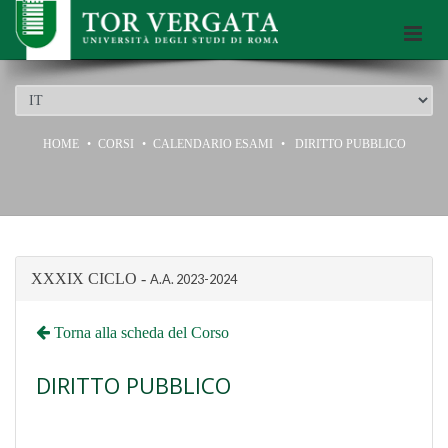
Scuola di Dottorato dell’Università di Roma Tor Vergata
DIRITTO PUBBLICO
HOME
CORSI
CALENDARIO ESAMI
DIRITTO PUBBLICO
XXXIX CICLO -
A.A.
2023-2024
Torna alla scheda del Corso
DIRITTO PUBBLICO