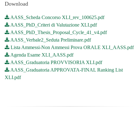
Download
AASS_Scheda Concorso XLI_rev_100625.pdf
AASS_PhD_Criteri di Valutazione XLI.pdf
AASS_PhD_Thesis_Proposal_Cycle_41_v4.pdf
AASS_Verbale2_Seduta Preliminare.pdf
Lista Ammessi-Non Ammessi Prova ORALE XLI_AASS.pdf
Agenda Esame XLI_AASS.pdf
AASS_Graduatoria PROVVISORIA XLI.pdf
AASS_Graduatoria APPROVATA-FINAL Ranking List
XLI.pdf