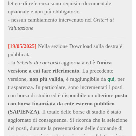
lettere di referenza sono requisito documentale
opzionale e non più obbligatorio.
-
nessun cambiamento
intervenuto nei
Criteri di
Valutazione
[19/05/2025]
Nella sezione Download sulla destra è
pubblicata
- la
Scheda di concorso
aggiornata ed è l'
unica
versione a cui fare riferimento
. La precedente
versione,
non più valida
, è raggiungibile da
qui
, per
trasparenza. In particolare, sono incrementati i posti
con borsa di studio ed è disponibile un ulteriore
posto
con borsa finanziata da ente esterno pubblico
(SAPIENZA).
Il totale delle borse di studio è stato
aggiornato di conseguenza. Si ricorda che la selezione
dei posti, durante la presentazione delle domande di