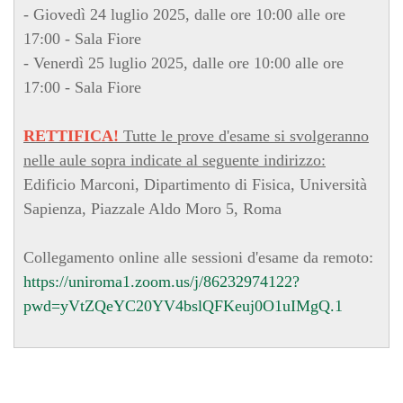
- Giovedì 24 luglio 2025, dalle ore 10:00 alle ore
17:00 - Sala Fiore
- Venerdì 25 luglio 2025, dalle ore 10:00 alle ore
17:00 - Sala Fiore
RETTIFICA!
Tutte le prove d'esame si svolgeranno
nelle aule sopra indicate al seguente indirizzo:
Edificio Marconi, Dipartimento di Fisica, Università
Sapienza, Piazzale Aldo Moro 5, Roma
Collegamento online alle sessioni d'esame da remoto:
https://uniroma1.zoom.us/j/86232974122?
pwd=yVtZQeYC20YV4bslQFKeuj0O1uIMgQ.1