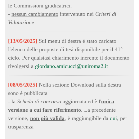
le Commissioni giudicatrici.
-
nessun cambiamento
intervenuto nei
Criteri di
Valutazione
[13/05/2025]
Sul menu di destra è stato caricato
l'elenco delle proposte di tesi disponibile per il 41°
ciclo. Per qualsiasi chiarimento inerente il documento
rivolgersi a
giordano.amicucci@uniroma2.it
[08/05/2025]
Nella sezione Download sulla destra
sono è pubblicata
- la
Scheda di concorso
aggiornata ed è l'
unica
versione a cui fare riferimento
. La precedente
versione,
non più valida
, è raggiungibile da
qui
, per
trasparenza