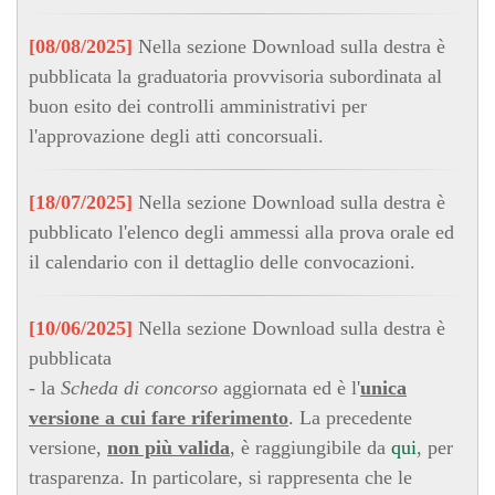
[08/08/2025]
Nella sezione Download sulla destra è
pubblicata la graduatoria provvisoria subordinata al
buon esito dei controlli amministrativi per
l'approvazione degli atti concorsuali.
[18/07/2025]
Nella sezione Download sulla destra è
pubblicato l'elenco degli ammessi alla prova orale ed
il calendario con il dettaglio delle convocazioni.
[10/06/2025]
Nella sezione Download sulla destra è
pubblicata
- la
Scheda di concorso
aggiornata ed è l'
unica
versione a cui fare riferimento
. La precedente
versione,
non più valida
, è raggiungibile da
qui
, per
trasparenza. In particolare, si rappresenta che le