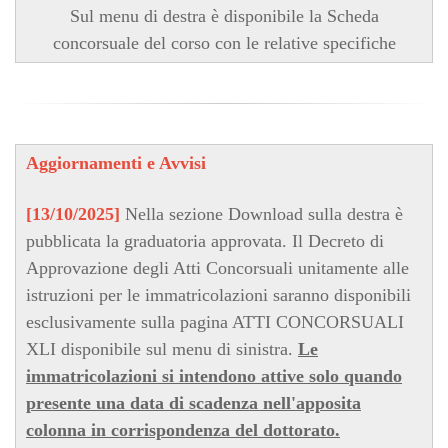
Sul menu di destra è disponibile la Scheda
concorsuale del corso con le relative specifiche
Aggiornamenti e Avvisi
[13/10/2025]
Nella sezione Download sulla destra è
pubblicata la graduatoria approvata. Il Decreto di
Approvazione degli Atti Concorsuali unitamente alle
istruzioni per le immatricolazioni saranno disponibili
esclusivamente sulla pagina ATTI CONCORSUALI
XLI disponibile sul menu di sinistra.
Le
immatricolazioni si intendono attive solo quando
presente una data di scadenza nell'apposita
colonna in corrispondenza del dottorato.