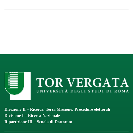
Direzione II – Ricerca, Terza Missione, Procedure elettorali
Divisione I – Ricerca Nazionale
Ripartizione III – Scuola di Dottorato