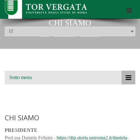
Scuola di Dottorato dell’Università di Roma Tor Vergata
CHI SIAMO
Home
LA SCUOLA
CHI SIAMO
Sotto menu
CHI SIAMO
PRESIDENTE
Prof.ssa Daniela Felisini -
https://dip.storia.uniroma2.it/daniela-