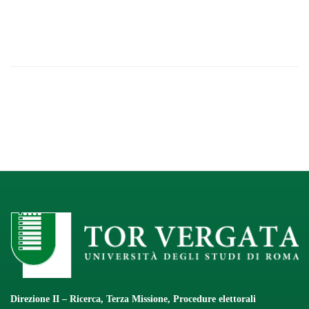
Direzione II – Ricerca, Terza Missione, Procedure elettorali