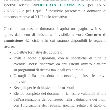
ricerca
relativi all'
OFFERTA FORMATIVA
per l'A.A.
2026/2027 e per i quali è possibile presentare la domanda di
concorso relativo al XLII ciclo formativo.
Cliccando su ciascun dottorato si aprirà una pagina web sulla
quale, dal menu di sinistra, sarà visibile la voce
Concorso di
ammissione 42° ciclo
e in cui saranno disponibili le seguenti
risorse:
Obiettivi formativi del dottorato
Posti e borse disponibili, con le specifiche di tutte le
eventuali borse finanziate da enti esterni ovvero a valere
su programmi di ricerca nazionali e/o europei
Dettagli della procedura concorsuale, incluse le prove
previste
Recapiti per le richieste di informazioni
Elenco completo dei documenti richiesti e valutabili al fine
dell'assegnazione del punteggio nella valutazione dei titoli,
con l'indicazione dei requisiti specifici relativi al titolo di