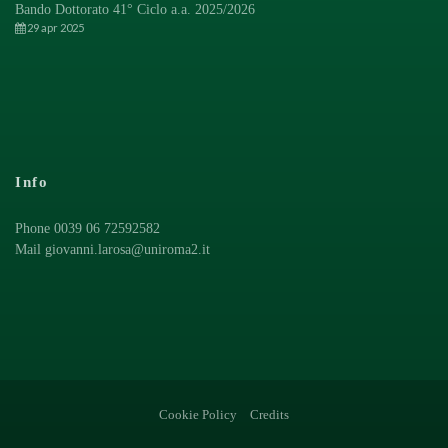
Bando Dottorato 41° Ciclo a.a. 2025/2026
29 apr 2025
Info
Phone 0039 06 72592582
Mail
giovanni.larosa@uniroma2.it
Cookie Policy
Credits