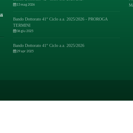
15 mag 2026
M
li
Bando Dottorato 41° Ciclo a.a. 2025/2026 - PROROGA
TERMINI
06 giu 2025
Bando Dottorato 41° Ciclo a.a. 2025/2026
29 apr 2025