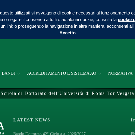
questo utilizzati si avvalgono di cookie necessari al funzionamento ed util
iù o negare il consenso a tutti o ad alcuni cookie, consulta la
cookie p
un link o proseguendo la navigazione in altra maniera, acconsenti all'
Accetto
BANDI
ACCREDITAMENTO E SISTEMA AQ
NORMATIVA
Scuola di Dottorato dell’Università di Roma Tor Vergata
LATEST NEWS
I
Bando Dottorato 42° Ciclo a.a. 2026/2027
Ph