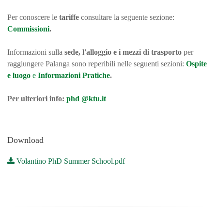
Per conoscere le
tariffe
consultare la seguente sezione:
Commissioni
.
Informazioni sulla
sede, l'alloggio e i mezzi di trasporto
per
raggiungere Palanga sono reperibili nelle seguenti sezioni:
Ospite
e luogo
e
Informazioni Pratiche
.
Per ulteriori info:
phd @ktu.it
Download
Volantino PhD Summer School.pdf