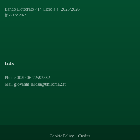
Bando Dottorato 41° Ciclo a.a. 2025/2026
29 apr 2025
Info
Phone 0039 06 72592582
Mail
giovanni.larosa@uniroma2.it
Cookie Policy
Credits