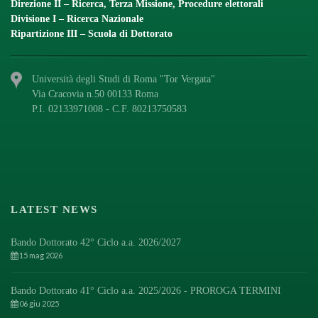
Direzione II – Ricerca, Terza Missione, Procedure elettorali
Divisione I – Ricerca Nazionale
Ripartizione III – Scuola di Dottorato
Università degli Studi di Roma "Tor Vergata"
Via Cracovia n.50 00133 Roma
P.I. 02133971008 - C.F. 80213750583
LATEST NEWS
Bando Dottorato 42° Ciclo a.a. 2026/2027
15 mag 2026
Bando Dottorato 41° Ciclo a.a. 2025/2026 - PROROGA TERMINI
06 giu 2025