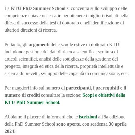
La
KTU PhD Summer School
si concentra sullo sviluppo delle
competenze chiave necessarie per ottenere i migliori risultati nella
difesa di successo della tesi di dottorato e nell'identificazione di
ulteriori direzioni di ricerca.
Pertanto, gli
argomenti
delle scuole estive di dottorato KTU
includono: gestione dei dati di ricerca scientifica, scrittura di
articoli scientifici, analisi delle sottigliezze della gestione del
progetto, integrità ed etica della ricerca, proprietà intellettuale e
sistema di brevetti, sviluppo delle capacità di comunicazione, ecc.
Per maggiori info sul numero di
partecipanti, i prerequisiti e il
numero di crediti
consultare la sezione:
Scopi e obiettivi della
KTU PhD Summer School
.
Abbiamo il piacere di informarti che le
iscrizioni
all'8a edizione
della PhD Summer School
sono aperte
, con scadenza
30 aprile
2024!