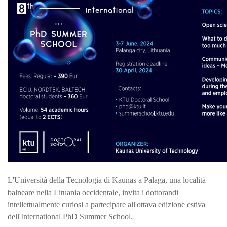
L'Università della Tecnologia di Kaunas a Palaga, una località
balneare nella Lituania occidentale, invita i dottorandi
intellettualmente curiosi a partecipare all'ottava edizione estiva
dell'International PhD Summer School.