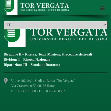
Scuola di Dottorato dell’Università di Roma Tor Vergata
Direzione II – Ricerca, Terza Missione, Procedure elettorali
Divisione I – Ricerca Nazionale
Ripartizione III – Scuola di Dottorato
Università degli Studi di Roma "Tor Vergata"
Via Cracovia n.50 00133 Roma
P.I. 02133971008 - C.F. 80213750583