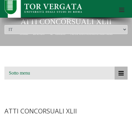
Scuola di Dottorato dell’Università di Roma Tor Vergata
ATTI CONCORSUALI XLII
Home
BANDI
42° CICLO
ATTI CONCORSUALI XLII
Sotto menu
ATTI CONCORSUALI XLII