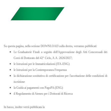
Su questa pagina, nella sezione DOWNLOAD sulla destra, verranno pubblicati:
Le Graduatorie Finali a seguito dell'Approvazione degli Atti Concorsuali dei
Corsi di Dottorato del 42° Ciclo, A.A. 2026/2027;
le Istruzioni per le Immatricolazioni (ITA-ENG)
le Istruzioni per la Contemporanea Frequenza
la dichiarazione sostitutiva di certificazione per l'accettazione delle condizioni di
iscrizione
la Guida ai pagamenti con PagoPA (ENG)
il Regolamento di Ateneo per i Dottorati di Ricerca
In basso, inoltre verrà pubblicata la