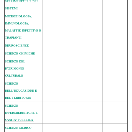
SPERIMENTALE E DEI
SISTEMI
MICROBIOLOGIA,
IMMUNOLOGIA,
MALATTIE INFETTIVE E
TRAPIANTI
NEUROSCIENZE
SCIENZE CHIMICHE
SCIENZE DEL
PATRIMONIO
CULTURALE
SCIENZE
DELL'EDUCAZIONE E
DEL TERRITORIO
SCIENZE
INFERMIERISTICHE E
SANITA' PUBBLICA
SCIENZE MEDICO-