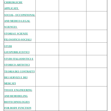
CHIRURGICHE
APPLICATE
SOCIAL, OCCUPATIONAL
AND MEDICO-LEGAL
SCIENCES
STORIA E SCIENZE
FILOSOFICO-SOCIALI
STUDI
GIUSPUBBLICISTICI
STUDI ITALIANISTICI E
STORICO-ARTISTICI
TEORIA DEI CONTRATTI
DEI SERVIZI E DEI
MERCATI
TISSUE ENGINEERING
AND REMODELING
BIOTECHNOLOGIES
FOR BODY FUNCTION