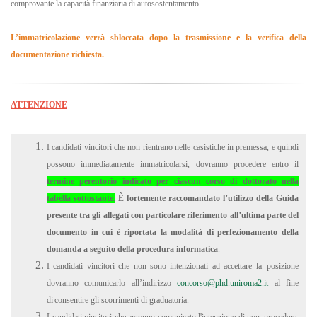
comprovante la capacità finanziaria di autosostentamento.
L’immatricolazione verrà sbloccata dopo la trasmissione e la verifica della
documentazione richiesta.
ATTENZIONE
I candidati vincitori che non rientrano nelle casistiche in premessa, e quindi
possono immediatamente immatricolarsi, dovranno procedere entro il
termine perentorio indicato per ciascun corso di dottorato nella
tabella sottostante.
È fortemente raccomandato l’utilizzo della Guida
presente tra gli allegati con particolare riferimento all’ultima parte del
documento in cui è riportata la modalità di perfezionamento della
domanda a seguito della procedura informatica
.
I candidati vincitori che non sono intenzionati ad accettare la posizione
dovranno comunicarlo all’indirizzo
concorso@phd.uniroma2.it
al fine
di consentire gli scorrimenti di graduatoria.