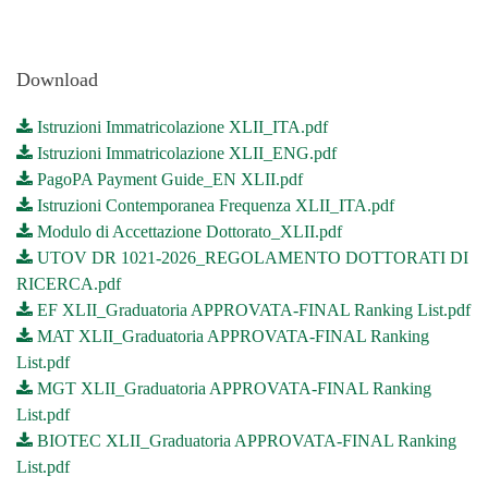
Download
Istruzioni Immatricolazione XLII_ITA.pdf
Istruzioni Immatricolazione XLII_ENG.pdf
PagoPA Payment Guide_EN XLII.pdf
Istruzioni Contemporanea Frequenza XLII_ITA.pdf
Modulo di Accettazione Dottorato_XLII.pdf
UTOV DR 1021-2026_REGOLAMENTO DOTTORATI DI
RICERCA.pdf
EF XLII_Graduatoria APPROVATA-FINAL Ranking List.pdf
MAT XLII_Graduatoria APPROVATA-FINAL Ranking
List.pdf
MGT XLII_Graduatoria APPROVATA-FINAL Ranking
List.pdf
BIOTEC XLII_Graduatoria APPROVATA-FINAL Ranking
List.pdf