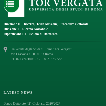
Direzione II – Ricerca, Terza Missione, Procedure elettorali
Divisione I – Ricerca Nazionale
Ripartizione III – Scuola di Dottorato
Università degli Studi di Roma "Tor Vergata"
Via Cracovia n.50 00133 Roma
P.I. 02133971008 - C.F. 80213750583
LATEST NEWS
Bando Dottorato 42° Ciclo a.a. 2026/2027