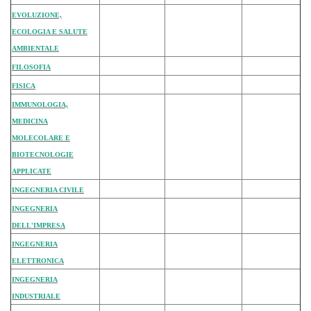
EVOLUZIONE,
ECOLOGIA E SALUTE
AMBIENTALE
FILOSOFIA
FISICA
IMMUNOLOGIA,
MEDICINA
MOLECOLARE E
BIOTECNOLOGIE
APPLICATE
INGEGNERIA CIVILE
INGEGNERIA
DELL'IMPRESA
INGEGNERIA
ELETTRONICA
INGEGNERIA
INDUSTRIALE