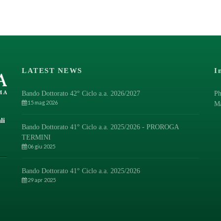
LATEST NEWS
I
Bando Dottorato 42° Ciclo a.a. 2026/2027
Ph
15 mag 2026
M
li
Bando Dottorato 41° Ciclo a.a. 2025/2026 - PROROGA
TERMINI
06 giu 2025
Bando Dottorato 41° Ciclo a.a. 2025/2026
29 apr 2025