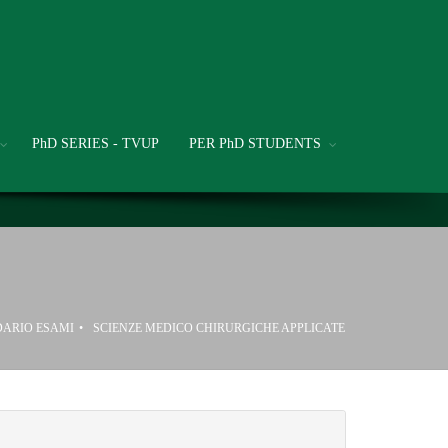
PhD SERIES - TVUP
PER PhD STUDENTS
ARIO ESAMI
SCIENZE MEDICO CHIRURGICHE APPLICATE