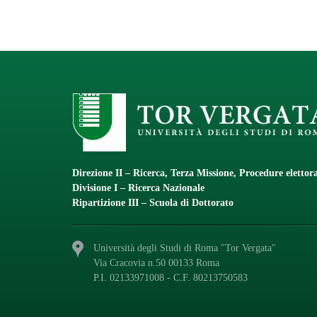
Direzione II – Ricerca, Terza Missione, Procedure elettora
Divisione I – Ricerca Nazionale
Ripartizione III – Scuola di Dottorato
Università degli Studi di Roma "Tor Vergata"
Via Cracovia n.50 00133 Roma
P.I. 02133971008 - C.F. 80213750583