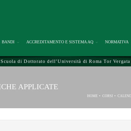
BANDI
ACCREDITAMENTO E SISTEMA AQ
NORMATIVA
Scuola di Dottorato dell’Università di Roma Tor Vergata
ICHE APPLICATE
HOME
CORSI
CALEND