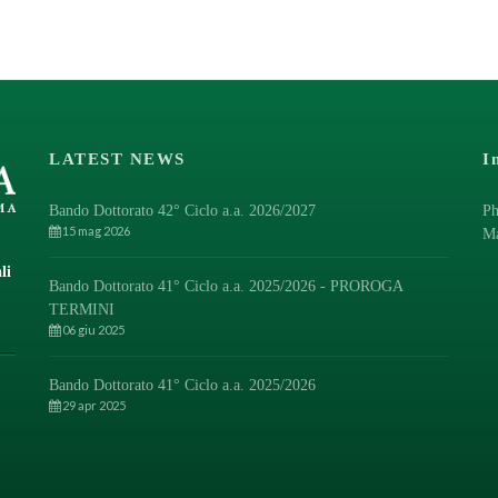
LATEST NEWS
I
Bando Dottorato 42° Ciclo a.a. 2026/2027
Ph
15 mag 2026
M
li
Bando Dottorato 41° Ciclo a.a. 2025/2026 - PROROGA
TERMINI
06 giu 2025
Bando Dottorato 41° Ciclo a.a. 2025/2026
29 apr 2025