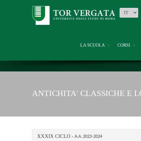
LA SCUOLA
CORSI
ANTICHITA' CLASSICHE E 
XXXIX CICLO -
A.A.
2023-2024