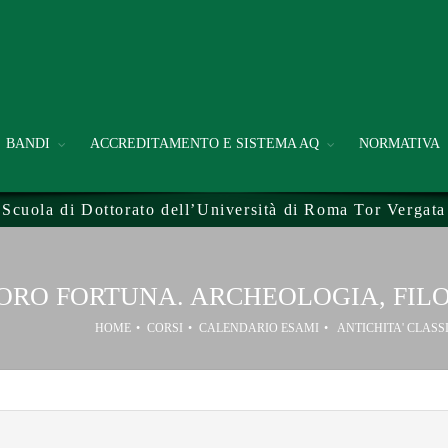
BANDI
ACCREDITAMENTO E SISTEMA AQ
NORMATIVA
Scuola di Dottorato dell’Università di Roma Tor Vergata
LORO FORTUNA. ARCHEOLOGIA, FIL
HOME
CORSI
CALENDARIO ESAMI
ANTICHITA' CLASS