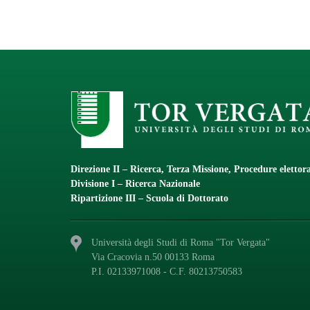
Direzione II – Ricerca, Terza Missione, Procedure elettora
Divisione I – Ricerca Nazionale
Ripartizione III – Scuola di Dottorato
Università degli Studi di Roma "Tor Vergata"
Via Cracovia n.50 00133 Roma
P.I. 02133971008 - C.F. 80213750583