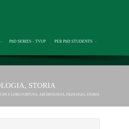
PhD SERIES - TVUP
PER PhD STUDENTS
OLOGIA, STORIA
ICHE E LORO FORTUNA. ARCHEOLOGIA, FILOLOGIA, STORIA