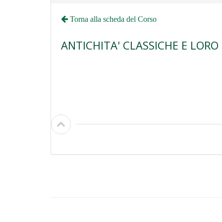
Torna alla scheda del Corso
ANTICHITA' CLASSICHE E LORO